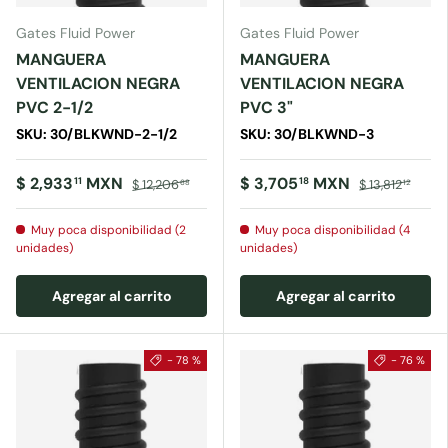
Gates Fluid Power
Gates Fluid Power
MANGUERA
MANGUERA
VENTILACION NEGRA
VENTILACION NEGRA
PVC 2-1/2
PVC 3"
SKU: 30/BLKWND-2-1/2
SKU: 30/BLKWND-3
$ 2,933
MXN
$ 3,705
MXN
11
18
$ 12,206
$ 13,812
68
12
Muy poca disponibilidad (2
Muy poca disponibilidad (4
unidades)
unidades)
Agregar al carrito
Agregar al carrito
- 78 %
- 76 %