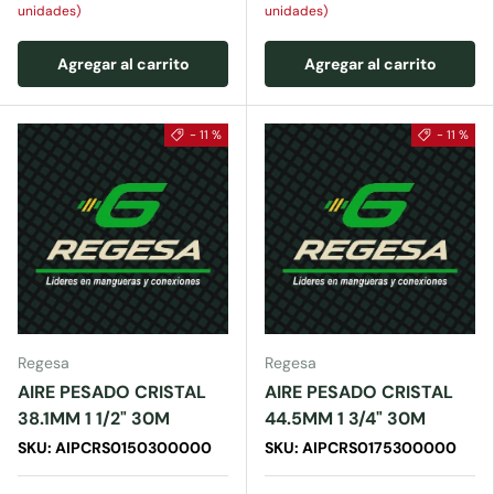
unidades)
unidades)
Agregar al carrito
Agregar al carrito
- 11 %
- 11 %
Regesa
Regesa
AIRE PESADO CRISTAL
AIRE PESADO CRISTAL
38.1MM 1 1/2" 30M
44.5MM 1 3/4" 30M
SKU: AIPCRS0150300000
SKU: AIPCRS0175300000