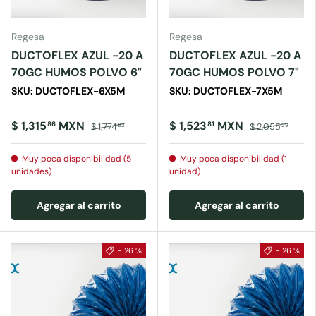
Regesa
Regesa
DUCTOFLEX AZUL -20 A
DUCTOFLEX AZUL -20 A
70GC HUMOS POLVO 6"
70GC HUMOS POLVO 7"
SKU: DUCTOFLEX-6X5M
SKU: DUCTOFLEX-7X5M
$ 1,315
MXN
$ 1,523
MXN
86
81
$ 1,774
$ 2,055
82
29
Muy poca disponibilidad (5
Muy poca disponibilidad (1
unidades)
unidad)
Agregar al carrito
Agregar al carrito
- 26 %
- 26 %