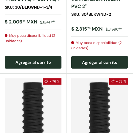
PVC 2"
SKU: 30/BLKWND-1-3/4
SKU: 30/BLKWND-2
$ 2,006
MXN
71
$ 8,747
56
$ 2,315
MXN
79
$ 8,386
80
Muy poca disponibilidad (2
unidades)
Muy poca disponibilidad (2
unidades)
Agregar al carrito
Agregar al carrito
- 76 %
- 73 %