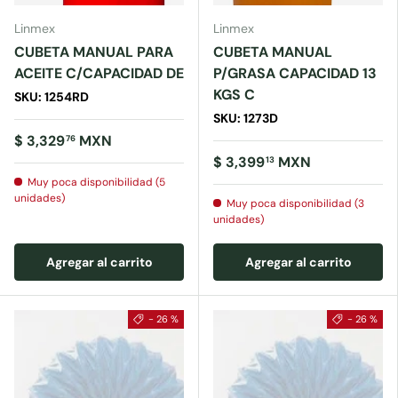
Linmex
Linmex
CUBETA MANUAL PARA
CUBETA MANUAL
ACEITE C/CAPACIDAD DE
P/GRASA CAPACIDAD 13
KGS C
SKU: 1254RD
SKU: 1273D
$ 3,329
MXN
76
$ 3,399
MXN
13
Muy poca disponibilidad (5
unidades)
Muy poca disponibilidad (3
unidades)
Agregar al carrito
Agregar al carrito
- 26 %
- 26 %