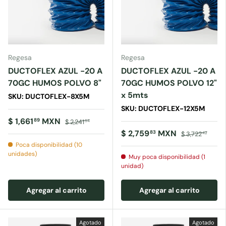
Regesa
Regesa
DUCTOFLEX AZUL -20 A
DUCTOFLEX AZUL -20 A
70GC HUMOS POLVO 8"
70GC HUMOS POLVO 12"
x 5mts
SKU: DUCTOFLEX-8X5M
SKU: DUCTOFLEX-12X5M
$ 1,661
MXN
89
$ 2,241
54
$ 2,759
MXN
83
$ 3,722
42
Poca disponibilidad (10
unidades)
Muy poca disponibilidad (1
unidad)
Agregar al carrito
Agregar al carrito
Agotado
Agotado