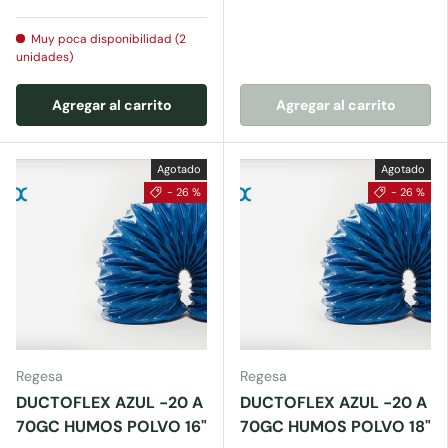
Muy poca disponibilidad (2
unidades)
Agregar al carrito
Agregar al carrito
Agotado
Agotado
- 26 %
- 26 %
Regesa
Regesa
DUCTOFLEX AZUL -20 A
DUCTOFLEX AZUL -20 A
70GC HUMOS POLVO 16"
70GC HUMOS POLVO 18"