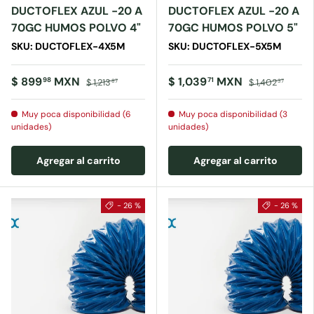
DUCTOFLEX AZUL -20 A
DUCTOFLEX AZUL -20 A
70GC HUMOS POLVO 4"
70GC HUMOS POLVO 5"
SKU: DUCTOFLEX-4X5M
SKU: DUCTOFLEX-5X5M
$ 899
MXN
$ 1,039
MXN
98
71
$ 1,213
$ 1,402
87
37
Muy poca disponibilidad (6
Muy poca disponibilidad (3
unidades)
unidades)
Agregar al carrito
Agregar al carrito
- 26 %
- 26 %