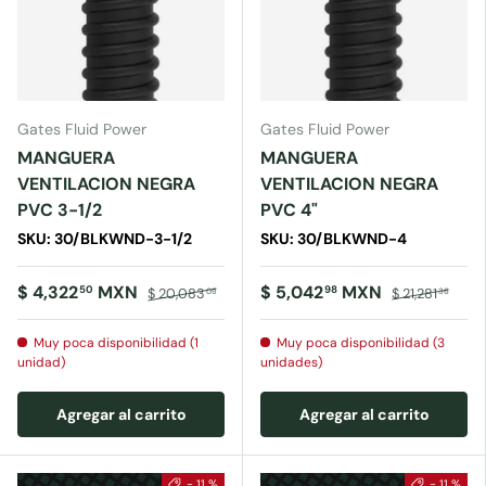
Gates Fluid Power
Gates Fluid Power
MANGUERA
MANGUERA
VENTILACION NEGRA
VENTILACION NEGRA
PVC 3-1/2
PVC 4"
SKU: 30/BLKWND-3-1/2
SKU: 30/BLKWND-4
$ 4,322
MXN
$ 5,042
MXN
50
98
$ 20,083
$ 21,281
08
36
Muy poca disponibilidad (1
Muy poca disponibilidad (3
unidad)
unidades)
Agregar al carrito
Agregar al carrito
- 11 %
- 11 %