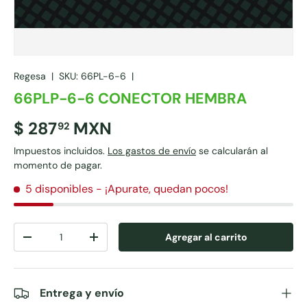
Regesa
|
SKU:
66PL-6-6
|
66PLP-6-6 CONECTOR HEMBRA
$ 287
MXN
92
Impuestos incluidos.
Los gastos de envío
se calcularán al
momento de pagar.
5 disponibles
- ¡Apurate, quedan pocos!
Cant.
Agregar al carrito
-
+
Entrega y envío