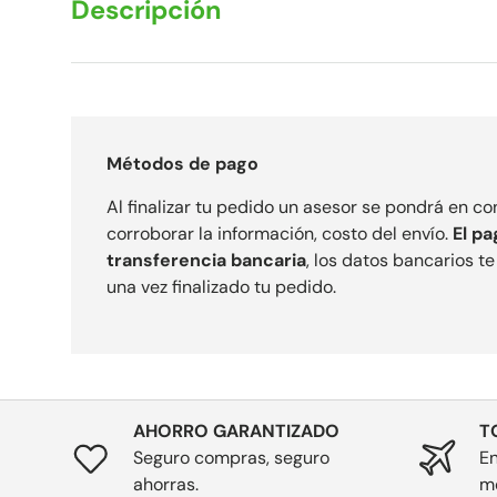
Descripción
Métodos de pago
Al finalizar tu pedido un asesor se pondrá en c
corroborar la información, costo del envío.
El pa
transferencia bancaria
, los datos bancarios t
una vez finalizado tu pedido.
AHORRO GARANTIZADO
T
Seguro compras, seguro
En
ahorras.
m