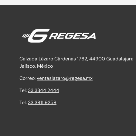
Calzada Lázaro Cárdenas 1762, 44900 Guadalajara
Jalisco, México
Correo:
ventaslazaro@regesa.mx
Tel:
33 3344 2444
Tel:
33 3811 9258