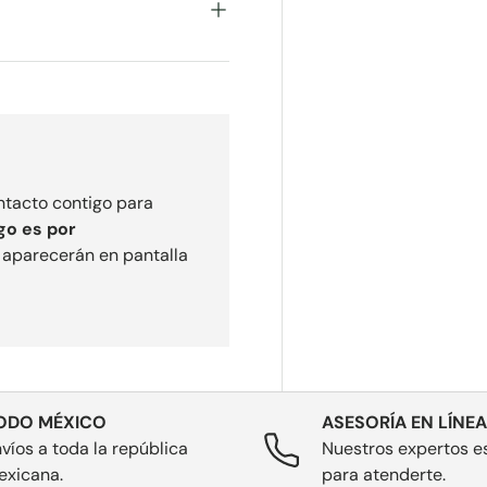
ontacto contigo para
go es por
e aparecerán en pantalla
ODO MÉXICO
ASESORÍA EN LÍNEA
víos a toda la república
Nuestros expertos es
exicana.
para atenderte.