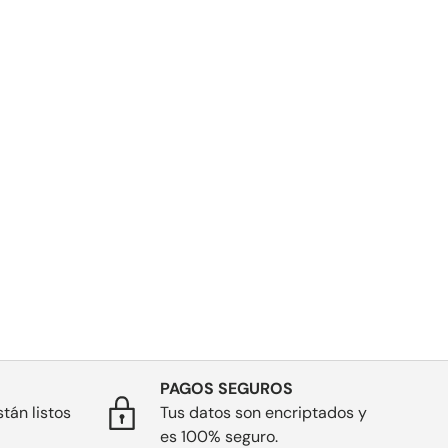
PAGOS SEGUROS
tán listos
Tus datos son encriptados y
es 100% seguro.