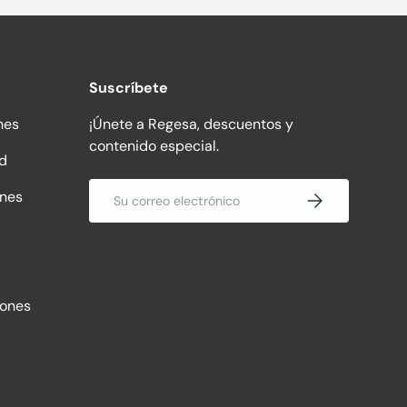
Suscríbete
nes
¡Únete a Regesa, descuentos y
contenido especial.
ad
Correo electrónico
ones
Suscribirse
iones