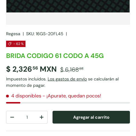
Regesa
|
SKU:
16GS-20FL45
|
- 62 %
BRIDA CODIGO 61 CODO A 45G
$ 2,326
MXN
56
$ 6,168
88
Impuestos incluidos.
Los gastos de envío
se calcularán al
momento de pagar.
4 disponibles
- ¡Apurate, quedan pocos!
Cant.
Agregar al carrito
-
+