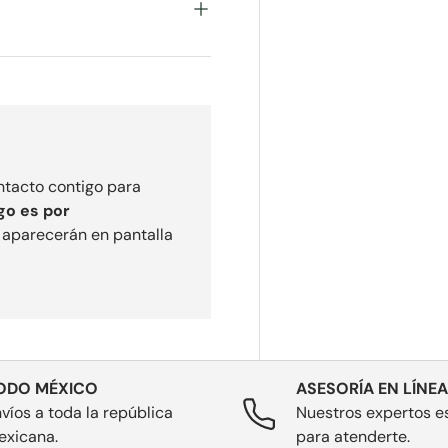
ontacto contigo para
go es por
e aparecerán en pantalla
ODO MÉXICO
ASESORÍA EN LÍNEA
víos a toda la república
Nuestros expertos es
exicana.
para atenderte.