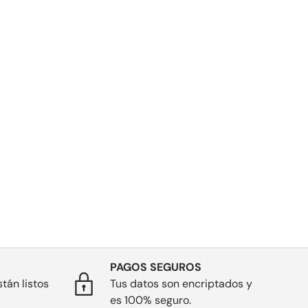
PAGOS SEGUROS
tán listos
Tus datos son encriptados y
es 100% seguro.