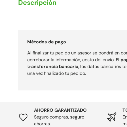
Descripción
Métodos de pago
Al finalizar tu pedido un asesor se pondrá en c
corroborar la información, costo del envío.
El pa
transferencia bancaria
, los datos bancarios t
una vez finalizado tu pedido.
AHORRO GARANTIZADO
T
Seguro compras, seguro
En
ahorras.
m