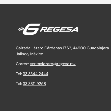
Calzada Lázaro Cárdenas 1762, 44900 Guadalajara
Jalisco, México
Correo:
ventaslazaro@regesa.mx
Tel:
33 3344 2444
Tel:
33 3811 9258