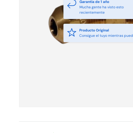
Garantía de 1 año
Mucha gente ha visto esto
recientemente
Producto Original
Consigue el tuyo mientras pue