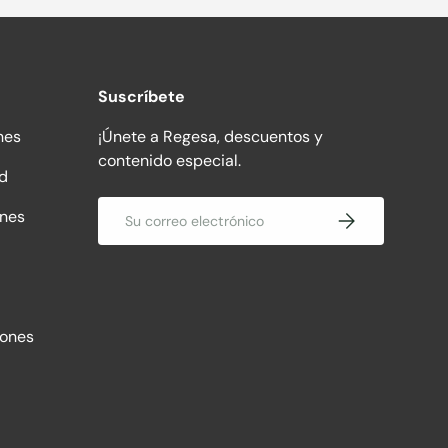
Suscríbete
nes
¡Únete a Regesa, descuentos y
contenido especial.
ad
Correo electrónico
ones
Suscribirse
iones