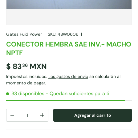
Gates Fuid Power
|
SKU:
48W0606
|
CONECTOR HEMBRA SAE INV.- MACHO
NPTF
$ 83
MXN
36
Impuestos incluidos.
Los gastos de envío
se calcularán al
momento de pagar.
33 disponibles
- Quedan suficientes para ti
Cant.
Agregar al carrito
-
+