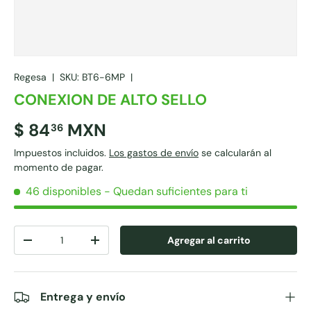
Regesa
|
SKU:
BT6-6MP
|
CONEXION DE ALTO SELLO
$ 84
MXN
36
Impuestos incluidos.
Los gastos de envío
se calcularán al
momento de pagar.
46 disponibles
- Quedan suficientes para ti
Cant.
Agregar al carrito
-
+
Entrega y envío