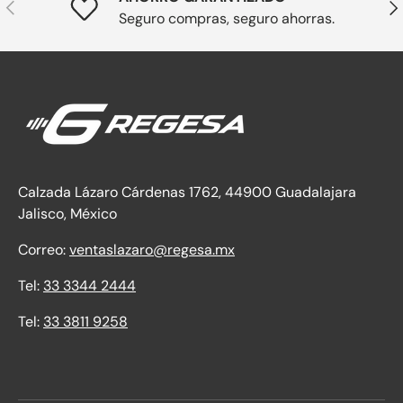
Anterior
Sig
Seguro compras, seguro ahorras.
Calzada Lázaro Cárdenas 1762, 44900 Guadalajara
Jalisco, México
Correo:
ventaslazaro@regesa.mx
Tel:
33 3344 2444
Tel:
33 3811 9258