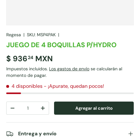
Regesa
|
SKU:
MSP4PAK
|
JUEGO DE 4 BOQUILLAS P/HYDRO
$ 936
MXN
24
Impuestos incluidos.
Los gastos de envío
se calcularán al
momento de pagar.
4 disponibles
- ¡Apurate, quedan pocos!
Cant.
Agregar al carrito
-
+
Entrega y envío