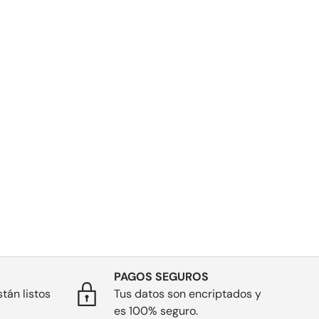
PAGOS SEGUROS
tán listos
Tus datos son encriptados y
es 100% seguro.