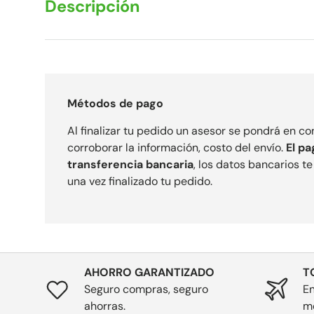
Descripción
Métodos de pago
Al finalizar tu pedido un asesor se pondrá en c
corroborar la información, costo del envío.
El pa
transferencia bancaria
, los datos bancarios t
una vez finalizado tu pedido.
AHORRO GARANTIZADO
T
Seguro compras, seguro
En
ahorras.
m