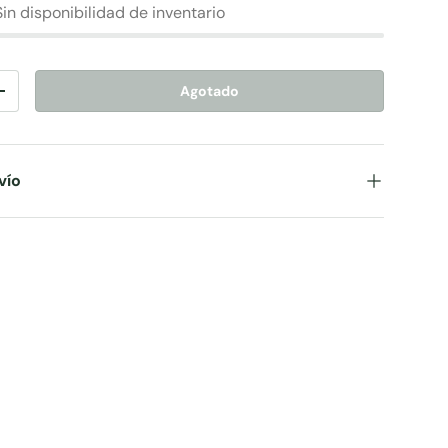
Sin disponibilidad de inventario
Agotado
+
vío