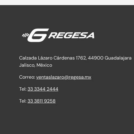
Calzada Lázaro Cárdenas 1762, 44900 Guadalajara
Jalisco, México
Correo:
ventaslazaro@regesa.mx
Tel:
33 3344 2444
Tel:
33 3811 9258