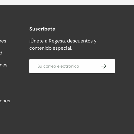
Suscríbete
nes
¡Únete a Regesa, descuentos y
contenido especial.
ad
Correo electrónico
ones
Suscribirse
iones