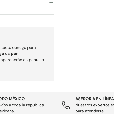
ontacto contigo para
go es por
e aparecerán en pantalla
ODO MÉXICO
ASESORÍA EN LÍNEA
víos a toda la república
Nuestros expertos es
exicana.
para atenderte.